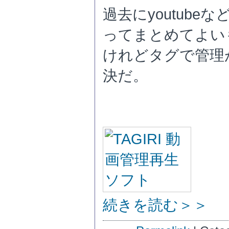
過去にyoutub
ってまとめてよい
けれどタグで管理
決だ。
続きを読む＞＞