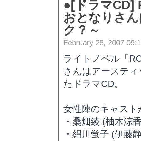
●
[ドラマCD] 
おとなりさん
ク？～
February 28, 2007 09:
ライトノベル「ROO
さんはアースティ
たドラマCD。
女性陣のキャスト
・桑畑綾 (柚木涼香
・絹川蛍子 (伊藤静