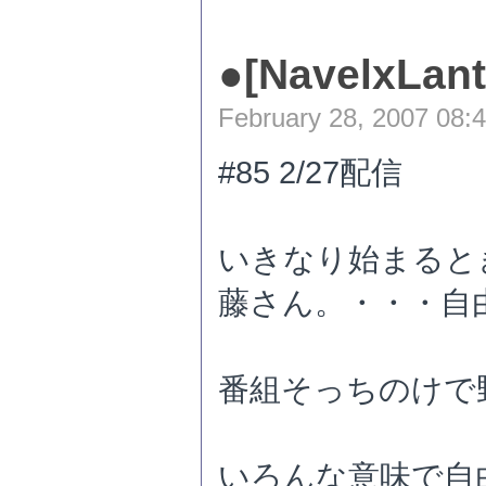
●
[NavelxLan
February 28, 2007 08:
#85 2/27配信
いきなり始まると
藤さん。・・・自
番組そっちのけで野
いろんな意味で自