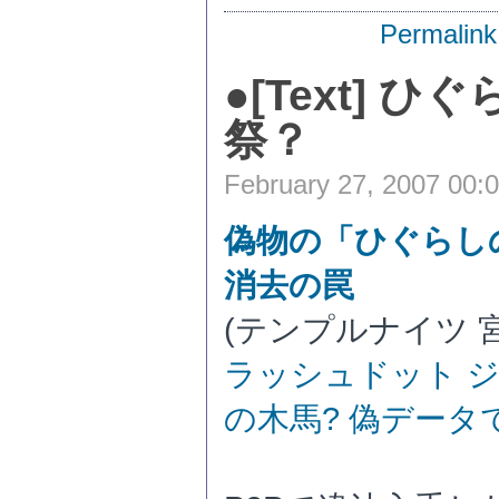
Permalink
●
[Text] 
祭？
February 27, 2007 00:
偽物の「ひぐらし
消去の罠
(テンプルナイツ 宮
ラッシュドット ジャ
の木馬? 偽デー