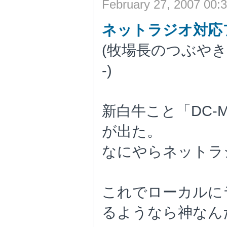
February 27, 2007 00:
ネットラジオ対応
(牧場長のつぶやき - 
-)
新白牛こと「DC-M
が出た。
なにやらネットラ
これでローカルに
るようなら神なん