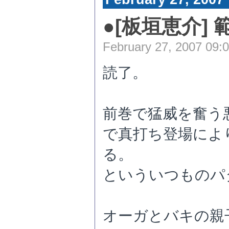
●
[板垣恵介] 範
February 27, 2007 09:
読了。
前巻で猛威を奮う
で真打ち登場によ
る。
といういつものパ
オーガとバキの親