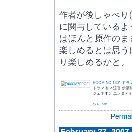
作者が後しゃべり(
に関与しているよ
はほんと原作のま
楽しめるとは思う
り楽しめるかと。
ROOM NO.1301
ドラマ 柚木涼香 伊藤
ジェネオン エンタテインメ
by
G-Tools
Permal
February 27, 2007