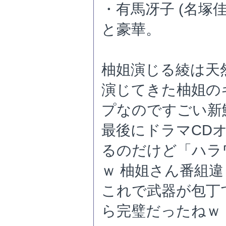
・有馬冴子 (名塚佳
と豪華。
柚姐演じる綾は天
演じてきた柚姐の
プなのですごい新
最後にドラマCD
るのだけど「ハラ
ｗ 柚姐さん番組
これで武器が包丁
ら完璧だったねｗ