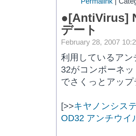
Permalink
| Cate
●
[AntiVirus
デート
February 28, 2007 10:
利用しているアン
32がコンポーネ
でさくっとアップ
[>>
キヤノンシス
OD32 アンチウイル