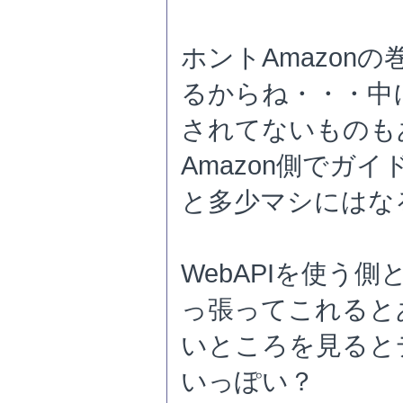
ホントAmazon
るからね・・・中
されてないものも
Amazon側でガ
と多少マシにはな
WebAPIを使う
っ張ってこれると
いところを見ると
いっぽい？