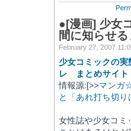
Perm
●
[漫画] 少
間に知らせる
February 27, 2007 11:
少女コミックの実
レ まとめサイト
情報源:[>>
マンガ☆
と「あれ打ち切り
女性誌や少女コミ