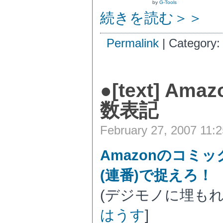
by
G-Tools
続きを読む＞＞
Permalink
| Category
●
[text] A
数表記
February 27, 2007 11:
Amazonのコミッ
(連番)で捉えろ！
(デジモノに埋もれる
はうす
]