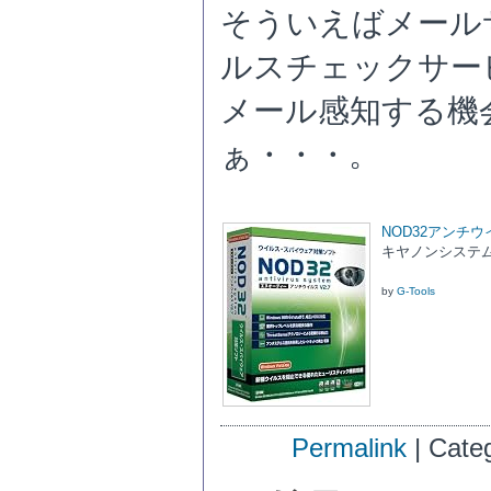
そういえばメールサ
ルスチェックサー
メール感知する機
ぁ・・・。
NOD32アンチウ
キヤノンシステムソ
by
G-Tools
Permalink
| Cate